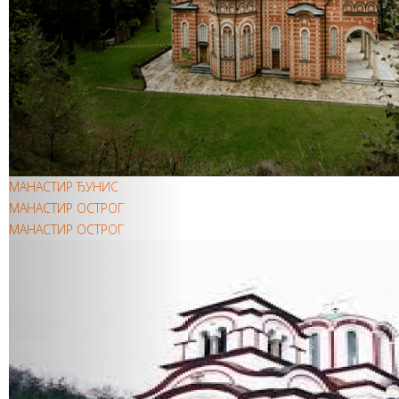
МАНАСТИР ЂУНИС
МАНАСТИР ОСТРОГ
МАНАСТИР ОСТРОГ