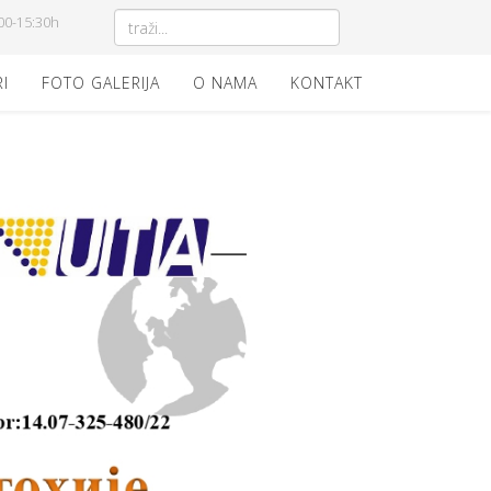
00-15:30h
I
FOTO GALERIJA
O NAMA
KONTAKT