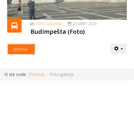
FOTO GALERIJA
23 MART 2020
Budimpešta (Foto)
Opširnije...
Vi ste ovde:
Početak
Foto galerija