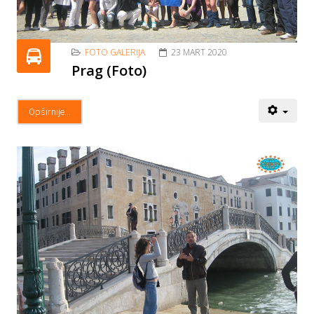
FOTO GALERIJA
23 MART 2020
Prag (Foto)
Opširnije...