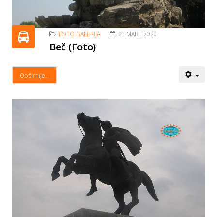
FOTO GALERIJA
23 MART 2020
Beč (Foto)
Opširnije...