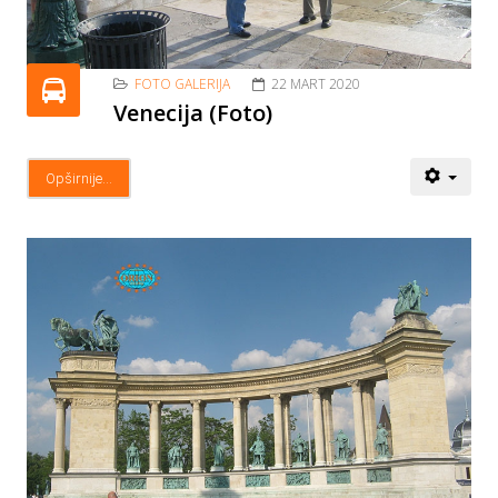
FOTO GALERIJA
22 MART 2020
Venecija (Foto)
Opširnije...