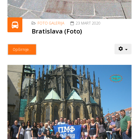
FOTO GALERIJA
23 MART 2020
Bratislava (Foto)
Opširnije...