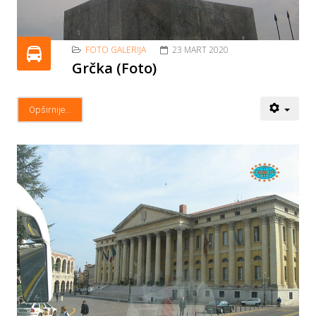
FOTO GALERIJA
23 MART 2020
Grčka (Foto)
Opširnije...