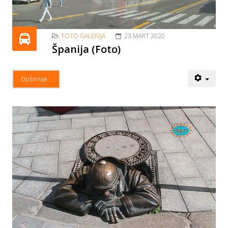
FOTO GALERIJA
23 MART 2020
Španija (Foto)
Opširnije...