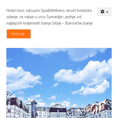
Hotel Izvor, luksuzni Spa&Wellness resort hotelsko
zdanje, se nalazi u srcu Šumadije i jednje od
najljepših kraljevskih banja Srbije – Bukovičke banje.
Opširnije...