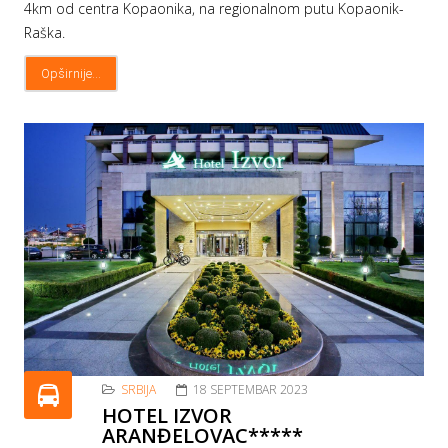
4km od centra Kopaonika, na regionalnom putu Kopaonik-
Raška.
Opširnije...
SRBIJA
18 SEPTEMBAR 2023
HOTEL IZVOR
ARANĐELOVAC*****