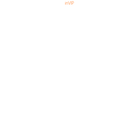
inVIP