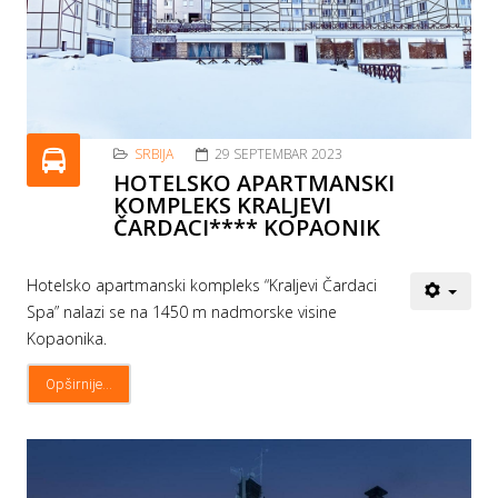
SRBIJA
29 SEPTEMBAR 2023
HOTELSKO APARTMANSKI
KOMPLEKS KRALJEVI
ČARDACI**** KOPAONIK
Hotelsko apartmanski kompleks “Kraljevi Čardaci
Spa” nalazi se na 1450 m nadmorske visine
Kopaonika.
Opširnije...