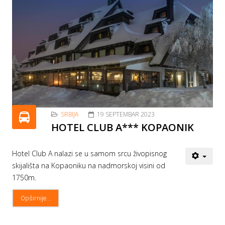
SRBIJA
19 SEPTEMBAR 2023
HOTEL CLUB A*** KOPAONIK
Hotel Club A nalazi se u samom srcu živopisnog
skijališta na Kopaoniku na nadmorskoj visini od
1750m.
Opširnije...