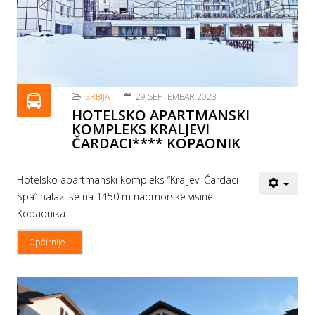
SRBIJA
29 SEPTEMBAR 2023
HOTELSKO APARTMANSKI
KOMPLEKS KRALJEVI
ČARDACI**** KOPAONIK
Hotelsko apartmanski kompleks “Kraljevi Čardaci
Spa” nalazi se na 1450 m nadmorske visine
Kopaonika.
Opširnije...