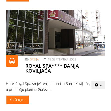
SRBIJA
18 SEPTEMBAR 2023
ROYAL SPA**** BANJA
KOVILJAČA
Hotel Royal Spa smješten je u centru Banje Koviljače,
u podnožju planine Gučevo.
Opširnije...