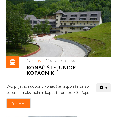
SRBIJA
04 OKTOBAR 2023
KONAČIŠTE JUNIOR -
KOPAONIK
Ovo prijatno i udobno konačište raspolaže sa 26
soba, sa maksimalnim kapacitetom od 80 ležaja.
Opširnije...