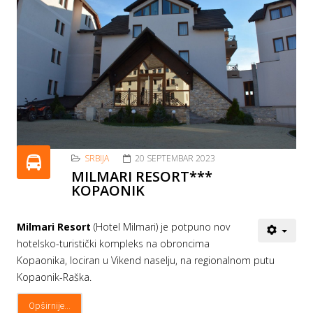
SRBIJA
20 SEPTEMBAR 2023
MILMARI RESORT***
KOPAONIK
Milmari Resort
(Hotel Milmari) je potpuno nov
hotelsko-turistički kompleks na obroncima
Kopaonika, lociran u Vikend naselju, na regionalnom putu
Kopaonik-Raška.
Opširnije...