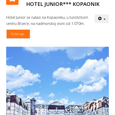
HOTEL JUNIOR*** KOPAONIK
Hotel Junior se nalazi na Kopaoniku, u turističkom
centru Brzeće, na nadmorskoj visini od 1.070m.
Opširnije...